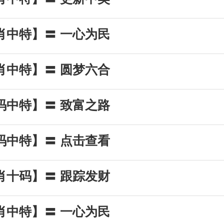
肖中特】〓 一心为民
肖中特】〓 圆梦六合
码中特】〓 致富之路
码中特】〓 点击查看
肖十码】〓 跟踪发财
肖中特】〓 一心为民