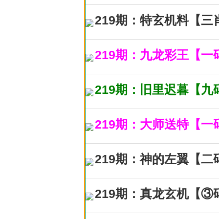
219期：特玄机料【三
219期：九龙彩王【一
219期：旧里迟暮【九
219期：大师送特【一
219期：神的左翼【二
219期：真龙玄机【③