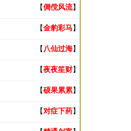
【
倜傥风流
】
【
金豹彩马
】
【
八仙过海
】
【
夜夜笙财
】
【
硕果累累
】
【
对症下药
】