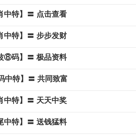
肖中特】〓 点击查看
肖中特】〓 步步发财
波⑧码】〓 极品资料
3码中特】〓 共同致富
肖中特】〓 天天中奖
尾中特】〓 送钱猛料