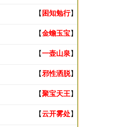
【
困知勉行
】
【
金蟾玉宝
】
【
一壶山泉
】
【
邪性洒脱
】
【
聚宝天王
】
【
云开雾处
】