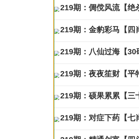
219期：倜傥风流【绝
219期：金豹彩马【四
219期：八仙过海【3
219期：夜夜笙财【平
219期：硕果累累【三
219期：对症下药【七