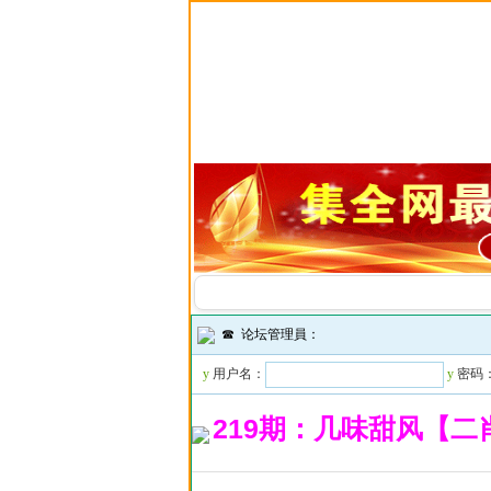
☎ 论坛管理員：
y
用户名：
y
密码
219期：几味甜风【二