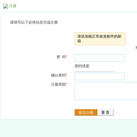
注册
请填写以下必填信息完成注册
请添加能正常收发邮件的邮
箱
密 码
*
密码强度
确认密码
*
注册原因
*