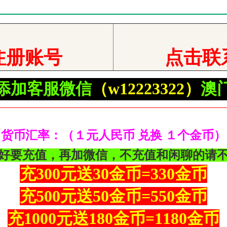
注册账号
点击联
添加客服微信
（w12223322）
澳
货币汇率：（１元人民币 兑换 １个金币）
好要充值，再加微信，不充值和闲聊的请
充300元送30金币=330金币
充500元送50金币=550金币
充1000元送180金币=1180金币