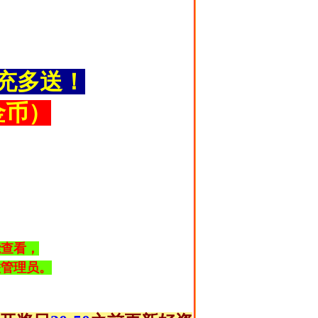
多充多送！
金币）
能查看，
联管理员。