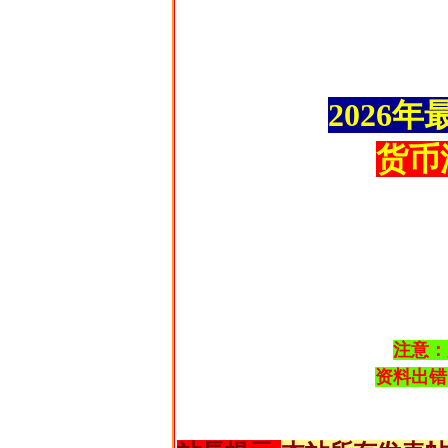
2026
货币
注意：
资料出错