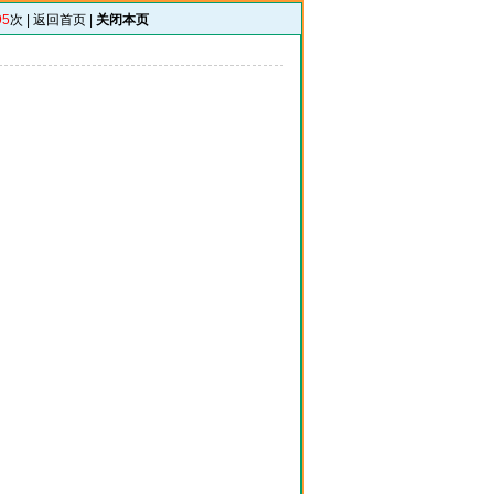
95
次 |
返回首页
|
关闭本页