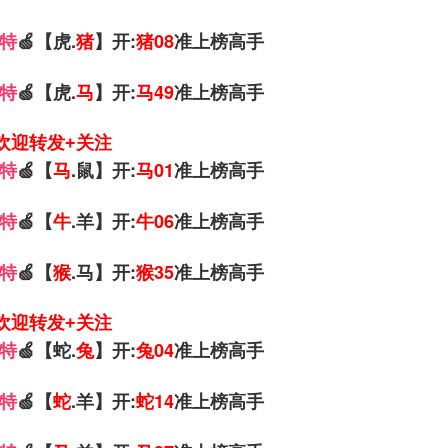
特
🍏【虎.
猪
】开:
猪08
准上榜高手
特
🍏【虎.
马
】开:
马49
准上榜高手
m欢迎转发+关注
特
🍏【
马
.鼠】开:
马01
准上榜高手
特
🍏【
牛
.羊】开:
牛06
准上榜高手
特
🍏【
猴
.马】开:
猴35
准上榜高手
m欢迎转发+关注
特
🍏【蛇.
兔
】开:
兔04
准上榜高手
特
🍏【
蛇
.羊】开:
蛇14
准上榜高手