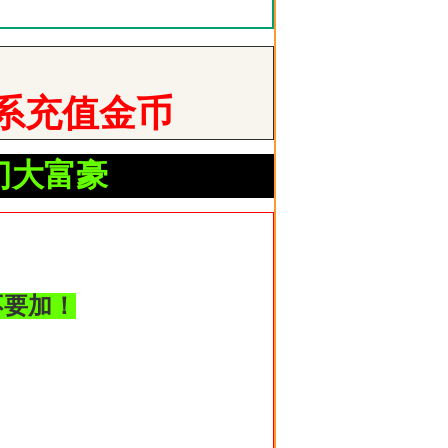
系充值金币
门大富豪
不要加！