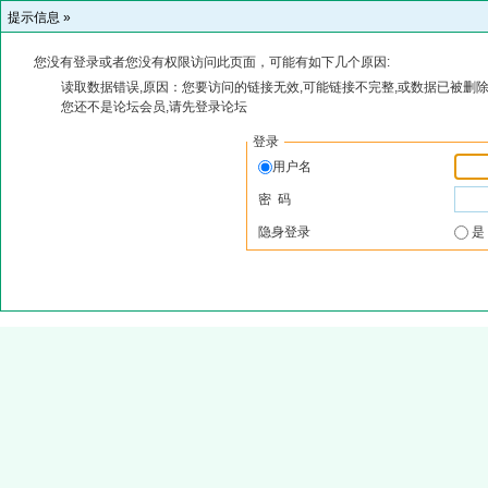
提示信息 »
您没有登录或者您没有权限访问此页面，可能有如下几个原因:
读取数据错误,原因：您要访问的链接无效,可能链接不完整,或数据已被删除
您还不是论坛会员,请先登录论坛
登录
用户名
密 码
隐身登录