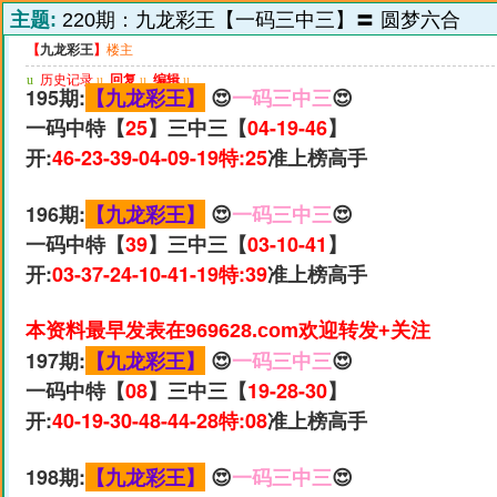
主题:
220期：九龙彩王【一码三中三】〓 圆梦六合
【
九龙彩王
】
楼主
u
历史记录
u
回复
u
编辑
u
195期:
【九龙彩王】
😍
一码三中三
😍
一码中特【
25
】三中三【
04-19-46
】
开:
46-23-39-04-09-19特:25
准上榜高手
196期:
【九龙彩王】
😍
一码三中三
😍
一码中特【
39
】三中三【
03-10-41
】
开:
03-37-24-10-41-19特:39
准上榜高手
本资料最早发表在969628.com欢迎转发+关注
197期:
【九龙彩王】
😍
一码三中三
😍
一码中特【
08
】三中三【
19-28-30
】
开:
40-19-30-48-44-28特:08
准上榜高手
198期:
【九龙彩王】
😍
一码三中三
😍