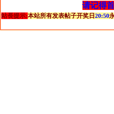
请记得
站長提示:
本站所有发表帖子开奖日
20:50