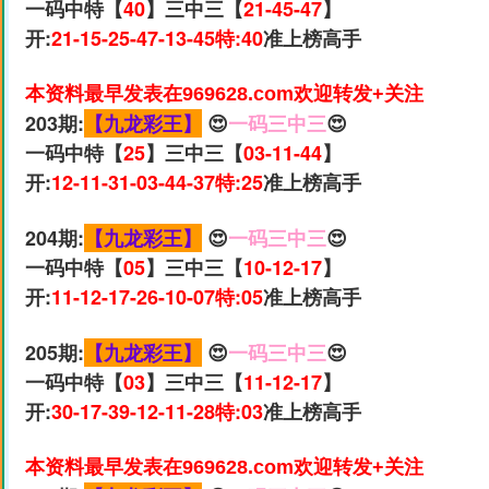
一码中特【
40
】三中三【
21-45-47
】
开:
21-15-25-47-13-45特:40
准上榜高手
本资料最早发表在969628.com欢迎转发+关注
203期:
【九龙彩王】
😍
一码三中三
😍
一码中特【
25
】三中三【
03-11-44
】
开:
12-11-31-03-44-37特:25
准上榜高手
204期:
【九龙彩王】
😍
一码三中三
😍
一码中特【
05
】三中三【
10-12-17
】
开:
11-12-17-26-10-07特:05
准上榜高手
205期:
【九龙彩王】
😍
一码三中三
😍
一码中特【
03
】三中三【
11-12-17
】
开:
30-17-39-12-11-28特:03
准上榜高手
本资料最早发表在969628.com欢迎转发+关注