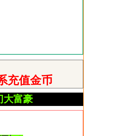
系充值金币
门大富豪