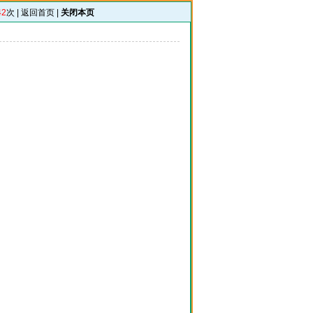
42
次 |
返回首页
|
关闭本页