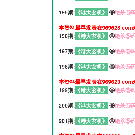
195期:
《港大玄机》
🤩
绝杀⑤
本资料最早发表在969628.co
196期:
《港大玄机》
🤩
绝杀⑤
197期:
《港大玄机》
🤩
绝杀⑤
198期:
《港大玄机》
🤩
绝杀⑤
本资料最早发表在969628.co
199期:
《港大玄机》
🤩
绝杀⑤
200期:
《港大玄机》
🤩
绝杀⑤
201期:
《港大玄机》
🤩
绝杀⑤