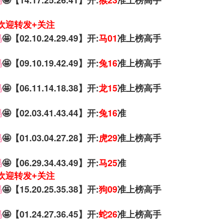
码
🤩【14.17.25.26.41】开:
猴23
准上榜高手
m欢迎转发+关注
码
🤩【02.10.24.29.49】开:
马01
准上榜高手
码
🤩【09.10.19.42.49】开:
兔16
准上榜高手
码
🤩【06.11.14.18.38】开:
龙15
准上榜高手
码
🤩【02.03.41.43.44】开:
兔16
准
码
🤩【01.03.04.27.28】开:
虎29
准上榜高手
码
🤩【06.29.34.43.49】开:
马25
准
m欢迎转发+关注
码
🤩【15.20.25.35.38】开:
狗09
准上榜高手
码
🤩【01.24.27.36.45】开:
蛇26
准上榜高手